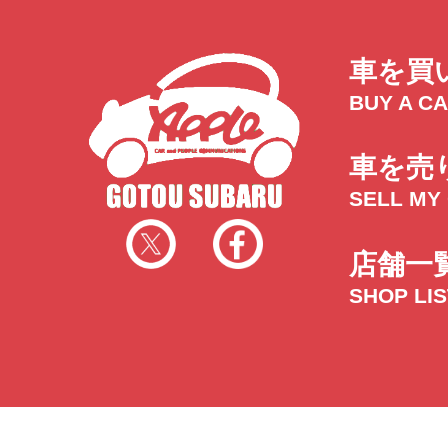
車を買
BUY A C
車を売
SELL MY
店舗一
SHOP LI